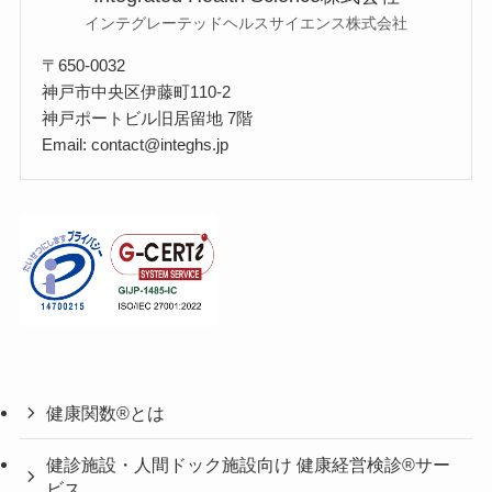
インテグレーテッドヘルスサイエンス株式会社
〒650-0032
神戸市中央区伊藤町110-2
神戸ポートビル旧居留地 7階
Email: contact@integhs.jp
健康関数®とは
健診施設・人間ドック施設向け 健康経営検診®サー
ビス