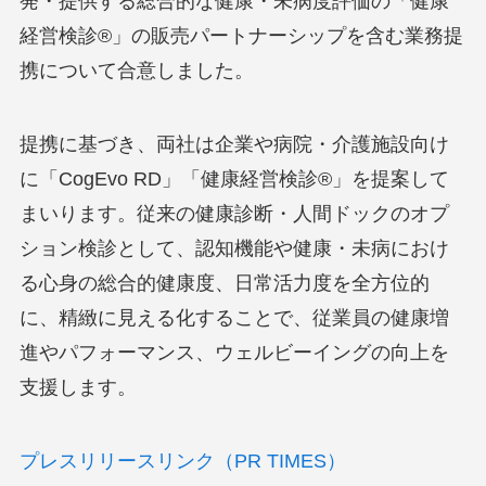
発・提供する総合的な健康・未病度評価の「健康
経営検診®」の販売パートナーシップを含む業務提
携について合意しました。
提携に基づき、両社は企業や病院・介護施設向け
に「CogEvo RD」「健康経営検診®」を提案して
まいります。従来の健康診断・人間ドックのオプ
ション検診として、認知機能や健康・未病におけ
る心身の総合的健康度、日常活力度を全方位的
に、精緻に見える化することで、従業員の健康増
進やパフォーマンス、ウェルビーイングの向上を
支援します。
プレスリリースリンク（PR TIMES）