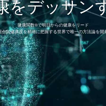
康をデッサン
健康関数®で明日からの健康をリード
総合的健康度を精緻に把握する世界で唯一の方法論を開