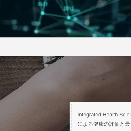
Integrated He
による健康の評価と最