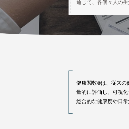
通じて、各個々人の生
健康関数®は、従来の
量的に評価し、可視化
総合的な健康度や日常