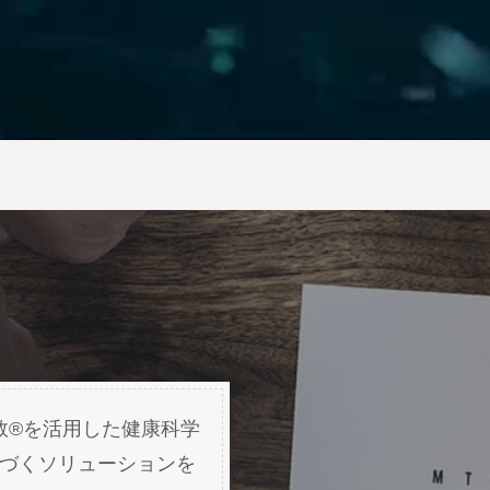
健康関数®を活用した健康科学
づくソリューションを