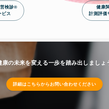
営検診®
健康
ービス
計測評価
健康の未来を変える一歩を踏み出しましょ
詳細はこちらからお問い合わせください