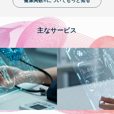
健康関数®︎についてもっと知る
主なサービス